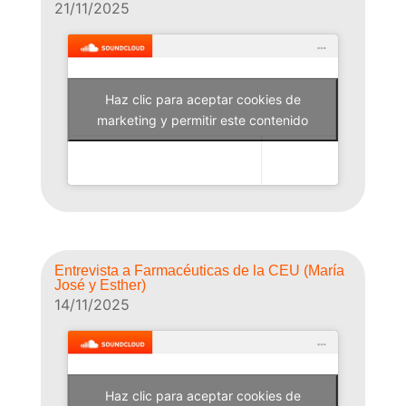
21/11/2025
Haz clic para aceptar cookies de
Why Not Radio
marketing y permitir este contenido
Entrevista a Farmacéuticas de la CEU (María
José y Esther)
14/11/2025
Haz clic para aceptar cookies de