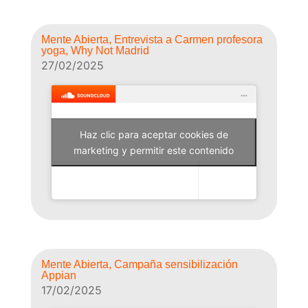
Mente Abierta, Entrevista a Carmen profesora
yoga, Why Not Madrid
27/02/2025
Haz clic para aceptar cookies de
Why Not Radio
marketing y permitir este contenido
Mente Abierta, Campaña sensibilización
Appian
17/02/2025