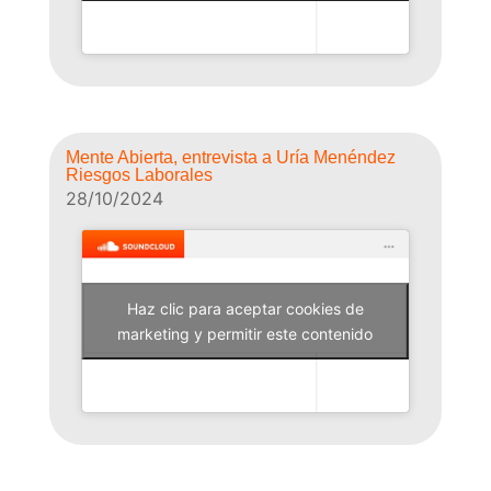
Mente Abierta, entrevista a Uría Menéndez
Riesgos Laborales
28/10/2024
Haz clic para aceptar cookies de
Why Not Radio
marketing y permitir este contenido