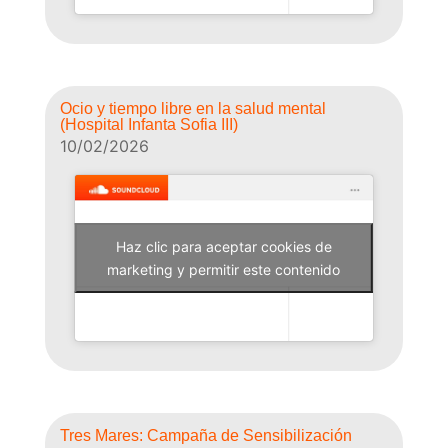
Ocio y tiempo libre en la salud mental
(Hospital Infanta Sofia III)
10/02/2026
Haz clic para aceptar cookies de
Why Not Radio
marketing y permitir este contenido
Tres Mares: Campaña de Sensibilización