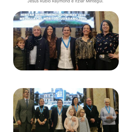
Jesus Rubio Raymond e Itziar Mintegui.