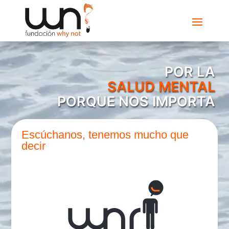
POR LA
SALUD MENTAL
PORQUE NOS IMPORTA
Escúchanos, tenemos mucho que
decir