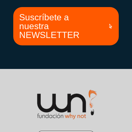
Suscríbete a
nuestra
NEWSLETTER