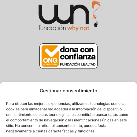
Fundación Why Not
Gestionar consentimiento
Centro/Txoko: Particular de Ategorrieta 3, Gros
Oficina: Avda. Navarra 25, Gros
Para ofrecer las mejores experiencias, utilizamos tecnologías como las
20013 Donostia – Gipuzkoa
cookies para almacenar y/o acceder a la información del dispositivo. El
consentimiento de estas tecnologías nos permitirá procesar datos como
Tel.: (+34) 943 058 694 / 627 014 791
el comportamiento de navegación o las identificaciones únicas en este
Email: info@fundacionwhynot.org
sitio. No consentir o retirar el consentimiento, puede afectar
negativamente a ciertas características y funciones.