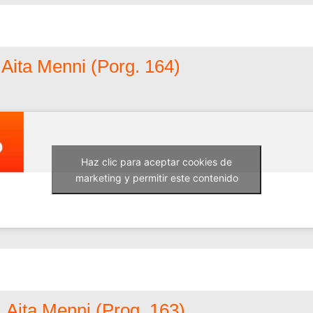
ita Menni (Porg. 164)
Haz clic para aceptar cookies de
marketing y permitir este contenido
Aita Menni (Prog. 163)