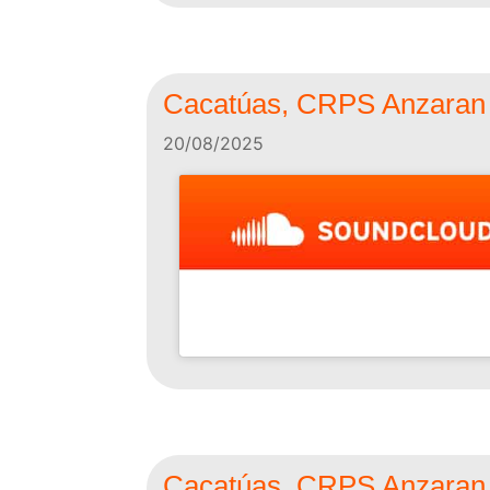
Cacatúas, CRPS Anzaran A
20/08/2025
Cacatúas, CRPS Anzaran, 