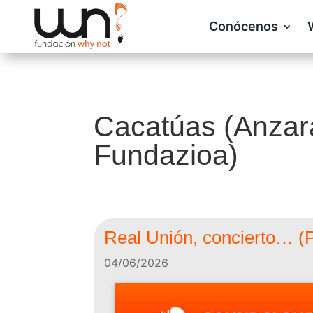
Conócenos
Cacatúas (Anzar
Fundazioa)
Real Unión, concierto… (P
04/06/2026