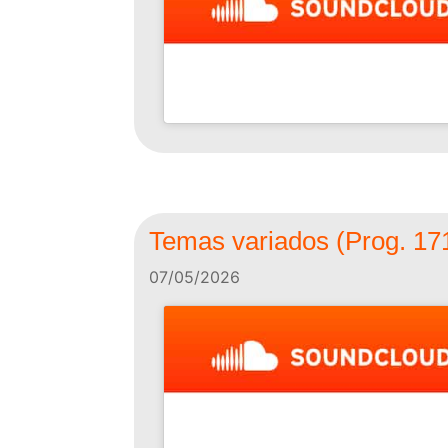
Temas variados (Prog. 17
07/05/2026