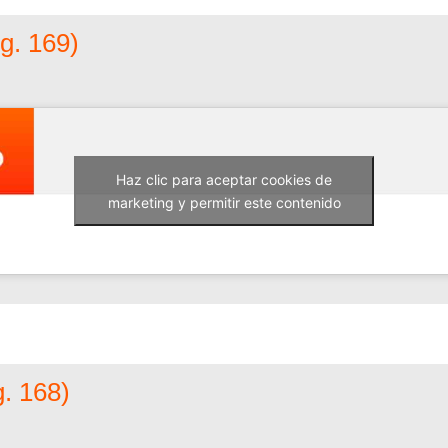
g. 169)
Haz clic para aceptar cookies de
marketing y permitir este contenido
. 168)