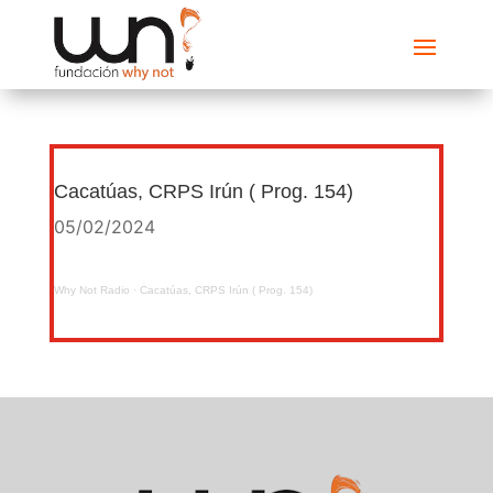
Cacatúas, CRPS Irún ( Prog. 154)
05/02/2024
Why Not Radio
·
Cacatúas, CRPS Irún ( Prog. 154)