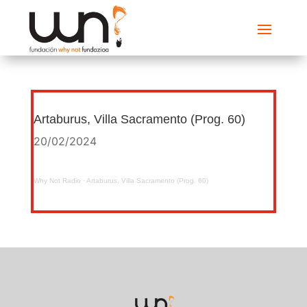
Artaburus, Villa Sacramento (Prog. 60)
20/02/2024
Why Not Radio
·
Artaburus, Villa Sacramento (Prog. 60)