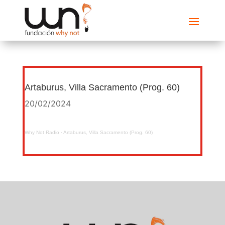
Artaburus, Villa Sacramento (Prog. 60)
20/02/2024
Why Not Radio
·
Artaburus, Villa Sacramento (Prog. 60)