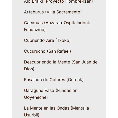
Aló Eraiki (Proyecto Hombre-Izan)
Artaburus (Villa Sacramento)
Cacatúas (Anzaran-Ospitalarioak
Fundazioa)
Cubriendo Aire (Txoko)
Cucurucho (San Rafael)
Descubriendo la Mente (San Juan de
Dios)
Ensalada de Colores (Gureak)
Garagune Easo (Fundación
Goyeneche)
La Mente en las Ondas (Mentalia
Usurbil)