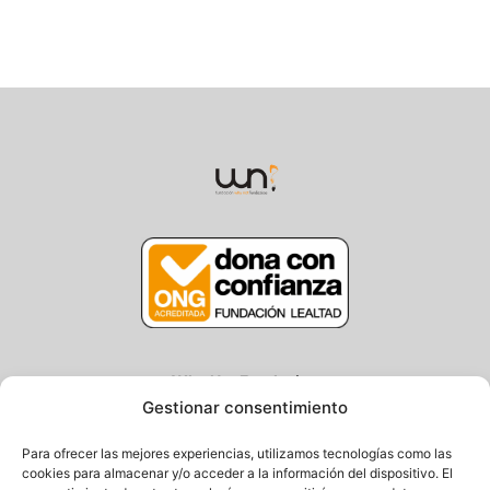
Why Not Fundazioa
Gestionar consentimiento
Centro/Txoko: Particular de Ategorrieta 3
Oficina: Avda. Navarra 25, Gros
Para ofrecer las mejores experiencias, utilizamos tecnologías como las
20013 Donostia – Gipuzkoa
cookies para almacenar y/o acceder a la información del dispositivo. El