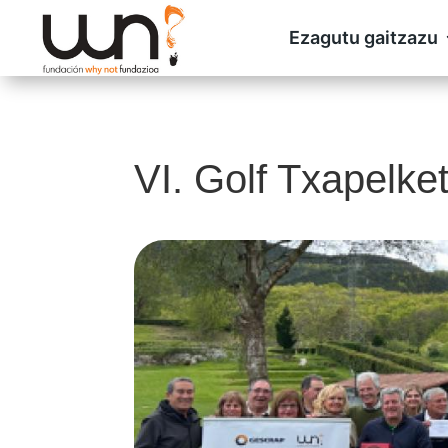
Ezagutu gaitzazu
VI. Golf Txapelke