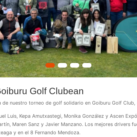
Goiburu Golf Clubean
n de nuestro torneo de golf solidario en Goiburu Golf Club
uel Luis, Kepa Amutxastegi, Monika González y Ascen Exp
tín, Maren Sanz y Javier Manzano. Los mejores drivers fue
teaga y en el 8 Fernando Mendoza.