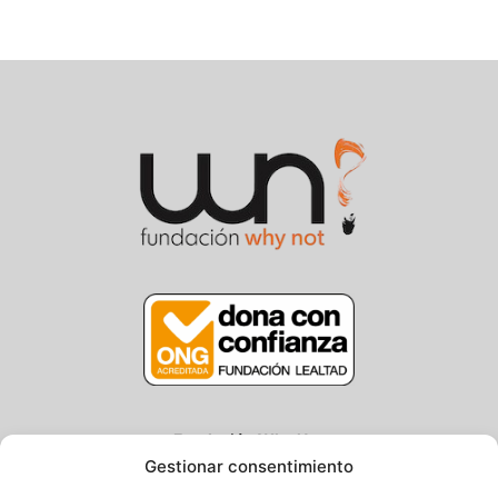
Fundación Why Not
Gestionar consentimiento
Centro/Txoko: Particular de Ategorrieta 3, Gros