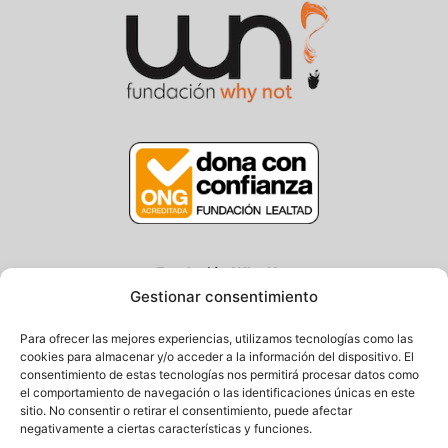
Fundación Why Not
Gestionar consentimiento
Centro/Txoko: Particular de Ategorrieta 3, Gros
Oficina: Avda. Navarra 25, Gros
Para ofrecer las mejores experiencias, utilizamos tecnologías como las
20013 Donostia – Gipuzkoa
cookies para almacenar y/o acceder a la información del dispositivo. El
consentimiento de estas tecnologías nos permitirá procesar datos como
Tel.: (+34) 943 058 694 / 627 014 791
el comportamiento de navegación o las identificaciones únicas en este
Email: info@fundacionwhynot.org
sitio. No consentir o retirar el consentimiento, puede afectar
negativamente a ciertas características y funciones.