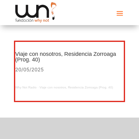
Viaje con nosotros, Residencia Zorroaga
(Prog. 40)
20/05/2025
Why Not Radio
·
Viaje con nosotros, Residencia Zorroaga (Prog. 40)