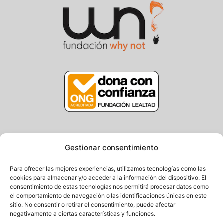
Fundación Why Not
Gestionar consentimiento
Centro/Txoko: Particular de Ategorrieta 3, Gros
Oficina: Avda. Navarra 25, Gros
Para ofrecer las mejores experiencias, utilizamos tecnologías como las
20013 Donostia – Gipuzkoa
cookies para almacenar y/o acceder a la información del dispositivo. El
consentimiento de estas tecnologías nos permitirá procesar datos como
Tel.: (+34) 943 058 694 / 627 014 791
el comportamiento de navegación o las identificaciones únicas en este
Email: info@fundacionwhynot.org
sitio. No consentir o retirar el consentimiento, puede afectar
negativamente a ciertas características y funciones.