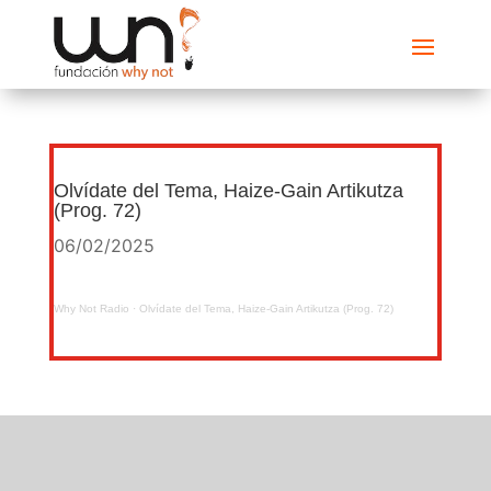
Olvídate del Tema, Haize-Gain Artikutza
(Prog. 72)
06/02/2025
Why Not Radio
·
Olvídate del Tema, Haize-Gain Artikutza (Prog. 72)