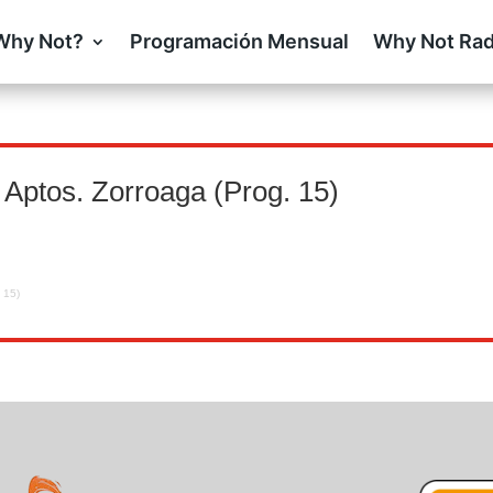
Why Not?
Programación Mensual
Why Not Rad
Aptos. Zorroaga (Prog. 15)
 15)