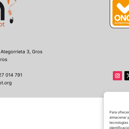
 Ategorrieta 3, Gros
Gros
27 014 791
ot.org
Para ofrecer
almacenar y/
tecnologías
identificaci