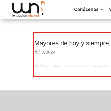
Conócenos
Mayores de hoy y siempre, 
15/10/2024
Why Not Radio
·
Mayores de hoy y siempre, Aptos. Zorroaga (Prog.