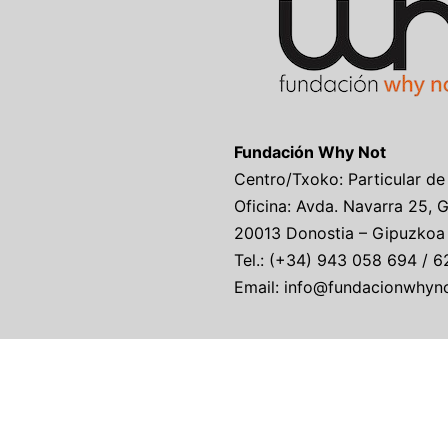
Fundación Why Not
Centro/Txoko: Particular de
Oficina: Avda. Navarra 25, 
20013 Donostia – Gipuzkoa
Tel.: (+34) 943 058 694 / 6
Email: info@fundacionwhyn