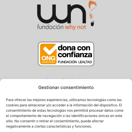
Fundación Why Not
Gestionar consentimiento
Centro/Txoko: Particular de Ategorrieta 3, Gros
Oficina: Avda. Navarra 25, Gros
Para ofrecer las mejores experiencias, utilizamos tecnologías como las
20013 Donostia – Gipuzkoa
cookies para almacenar y/o acceder a la información del dispositivo. El
consentimiento de estas tecnologías nos permitirá procesar datos como
Tel.: (+34) 943 058 694 / 627 014 791
el comportamiento de navegación o las identificaciones únicas en este
Email: info@fundacionwhynot.org
sitio. No consentir o retirar el consentimiento, puede afectar
negativamente a ciertas características y funciones.