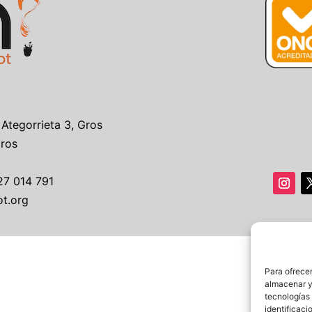
 Ategorrieta 3, Gros
Gros
27 014 791
ot.org
Para ofrecer
almacenar y/
tecnologías
identificaci