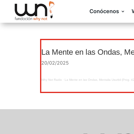
Conócenos
La Mente en las Ondas, Men
20/02/2025
Why Not Radio
·
La Mente en las Ondas, Mentalia Usurbil (Prog. 4