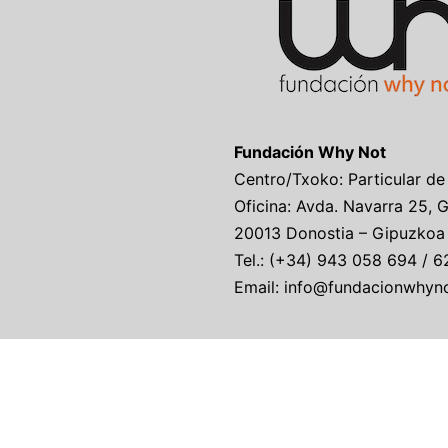
Fundación Why Not
Centro/Txoko: Particular de
Oficina: Avda. Navarra 25, 
20013 Donostia – Gipuzkoa
Tel.: (+34) 943 058 694 / 6
Email: info@fundacionwhyn