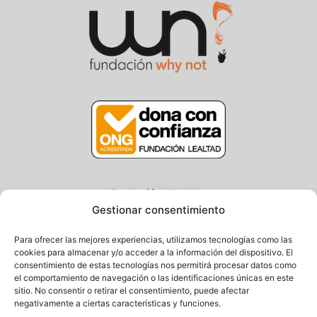
Fundación Why Not
Gestionar consentimiento
Centro/Txoko: Particular de Ategorrieta 3, Gros
Oficina: Avda. Navarra 25, Gros
Para ofrecer las mejores experiencias, utilizamos tecnologías como las
20013 Donostia – Gipuzkoa
cookies para almacenar y/o acceder a la información del dispositivo. El
consentimiento de estas tecnologías nos permitirá procesar datos como
Tel.: (+34) 943 058 694 / 627 014 791
el comportamiento de navegación o las identificaciones únicas en este
Email: info@fundacionwhynot.org
sitio. No consentir o retirar el consentimiento, puede afectar
negativamente a ciertas características y funciones.