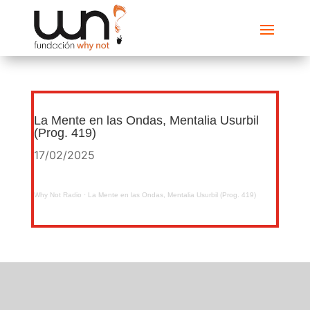
La Mente en las Ondas, Mentalia Usurbil
(Prog. 419)
17/02/2025
Why Not Radio
·
La Mente en las Ondas, Mentalia Usurbil (Prog. 419)