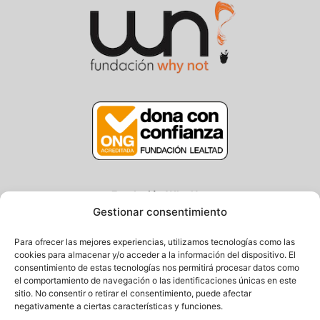
Fundación Why Not
Gestionar consentimiento
Centro/Txoko: Particular de Ategorrieta 3, Gros
Oficina: Avda. Navarra 25, Gros
Para ofrecer las mejores experiencias, utilizamos tecnologías como las
20013 Donostia – Gipuzkoa
cookies para almacenar y/o acceder a la información del dispositivo. El
consentimiento de estas tecnologías nos permitirá procesar datos como
Tel.: (+34) 943 058 694 / 627 014 791
el comportamiento de navegación o las identificaciones únicas en este
Email: info@fundacionwhynot.org
sitio. No consentir o retirar el consentimiento, puede afectar
negativamente a ciertas características y funciones.