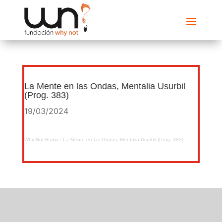
La Mente en las Ondas, Mentalia Usurbil
(Prog. 383)
19/03/2024
Why Not Radio
·
La Mente en las Ondas, Mentalia Usurbil (Prog. 383)