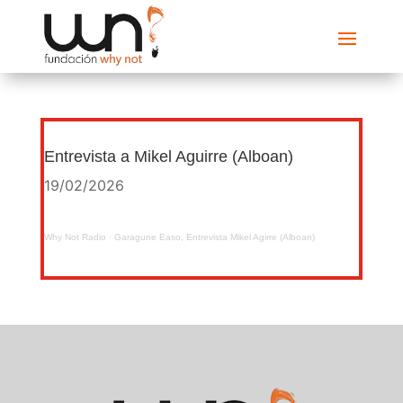
Entrevista a Mikel Aguirre (Alboan)
19/02/2026
Why Not Radio
·
Garagune Easo, Entrevista Mikel Agirre (Alboan)