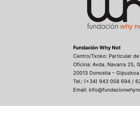
Fundación Why Not
Centro/Txoko: Particular de
Oficina: Avda. Navarra 25, 
20013 Donostia – Gipuzkoa
Tel.: (+34) 943 058 694 / 6
Email: info@fundacionwhyn