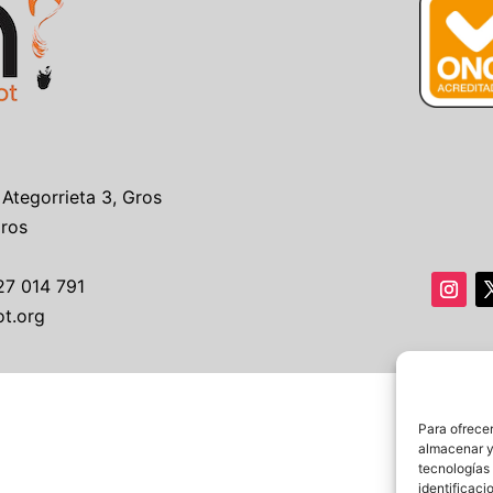
 Ategorrieta 3, Gros
Gros
27 014 791
ot.org
Para ofrecer
almacenar y/
tecnologías
identificaci