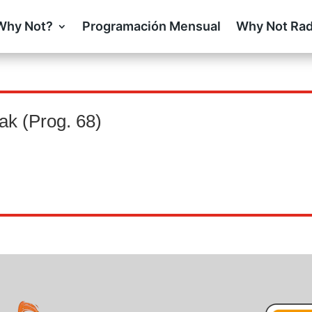
Why Not?
Programación Mensual
Why Not Rad
ak (Prog. 68)