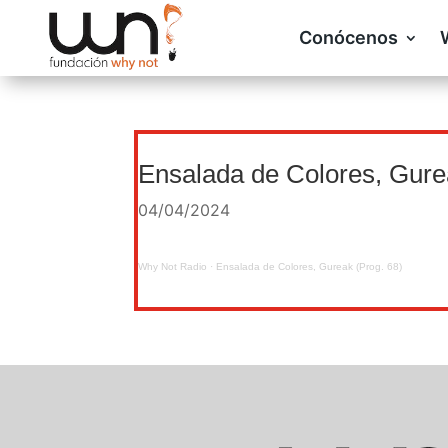
Conócenos
Ensalada de Colores, Gure
04/04/2024
Why Not Radio
·
Ensalada de Colores, Gureak (Prog. 68)