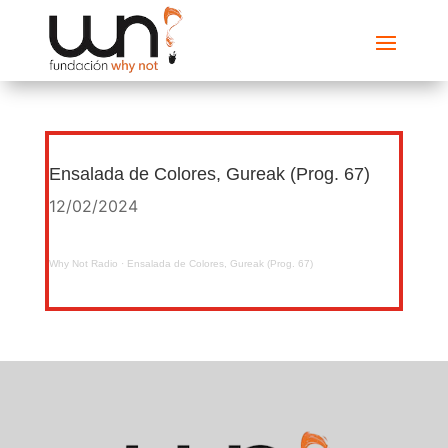
Ensalada de Colores, Gureak (Prog. 67)
12/02/2024
Why Not Radio
·
Ensalada de Colores, Gureak (Prog. 67)