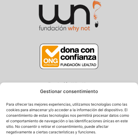
Fundación Why Not
Gestionar consentimiento
Centro/Txoko: Particular de Ategorrieta 3, Gros
Oficina: Avda. Navarra 25, Gros
Para ofrecer las mejores experiencias, utilizamos tecnologías como las
20013 Donostia – Gipuzkoa
cookies para almacenar y/o acceder a la información del dispositivo. El
consentimiento de estas tecnologías nos permitirá procesar datos como
Tel.: (+34) 943 058 694 / 627 014 791
el comportamiento de navegación o las identificaciones únicas en este
Email: info@fundacionwhynot.org
sitio. No consentir o retirar el consentimiento, puede afectar
negativamente a ciertas características y funciones.