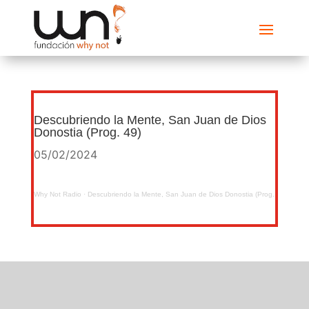
Descubriendo la Mente, San Juan de Dios
Donostia (Prog. 49)
05/02/2024
Why Not Radio
·
Descubriendo la Mente, San Juan de Dios Donostia (Prog. 49)