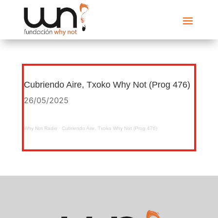
Cubriendo Aire, Txoko Why Not (Prog 476)
26/05/2025
Why Not Radio
·
Cubriendo Aire, Txoko Why Not (Prog 476)