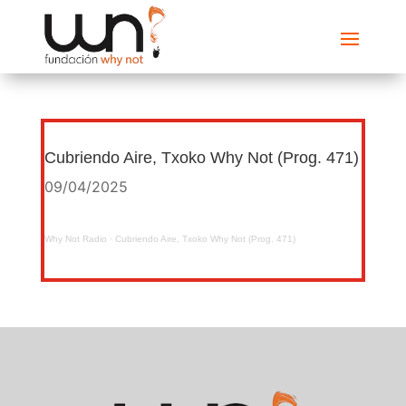
Cubriendo Aire, Txoko Why Not (Prog. 471)
09/04/2025
Why Not Radio
·
Cubriendo Aire, Txoko Why Not (Prog. 471)