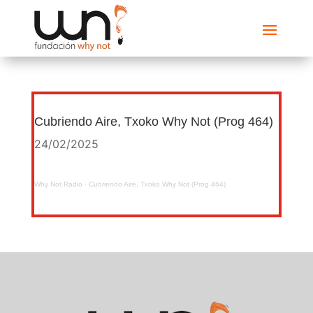
Cubriendo Aire, Txoko Why Not (Prog 464)
24/02/2025
Why Not Radio
·
Cubriendo Aire, Txoko Why Not (Prog 464)