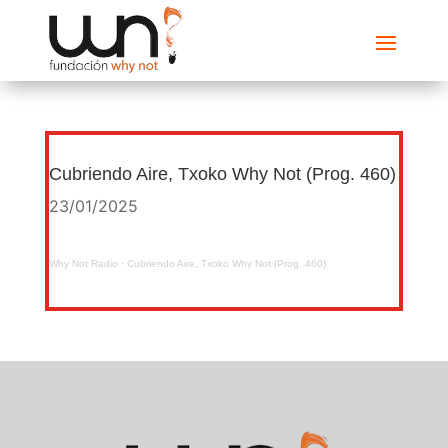
Cubriendo Aire, Txoko Why Not (Prog. 460)
23/01/2025
Why Not Radio
·
Cubriendo Aire, Txoko Why Not (Prog. 460)