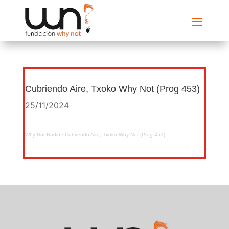
Cubriendo Aire, Txoko Why Not (Prog 453)
25/11/2024
Why Not Radio
·
Cubriendo Aire, Txoko Why Not (Prog 453)