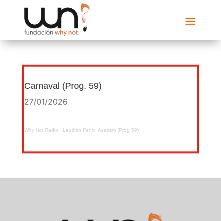
Carnaval (Prog. 59)
27/01/2026
Why Not Radio
·
Laudión Fenix, Asasam (Prog 59)