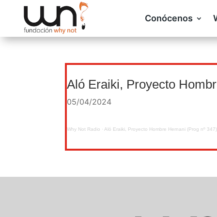
Conócenos
Aló Eraiki, Proyecto Hombr
05/04/2024
Why Not Radio
·
Aló Eraiki, Proyecto Hombre Hernani (Prog nº 347