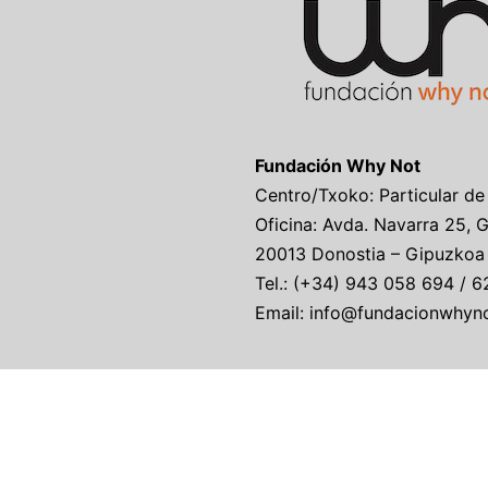
Fundación Why Not
Centro/Txoko: Particular de
Oficina: Avda. Navarra 25, 
20013 Donostia – Gipuzkoa
Tel.: (+34) 943 058 694 / 6
Email: info@fundacionwhyn