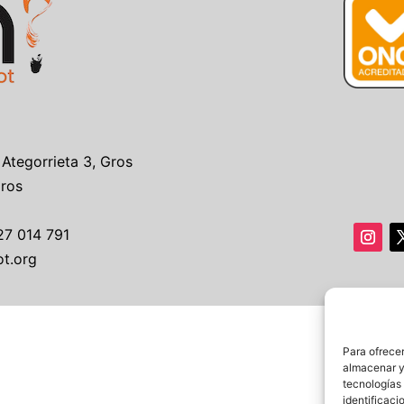
 Ategorrieta 3, Gros
Gros
27 014 791
ot.org
Para ofrecer
almacenar y/
tecnologías
identificaci