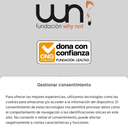
Fundación Why Not
Gestionar consentimiento
Centro/Txoko: Particular de Ategorrieta 3, Gros
Oficina: Avda. Navarra 25, Gros
Para ofrecer las mejores experiencias, utilizamos tecnologías como las
20013 Donostia – Gipuzkoa
cookies para almacenar y/o acceder a la información del dispositivo. El
consentimiento de estas tecnologías nos permitirá procesar datos como
Tel.: (+34) 943 058 694 / 627 014 791
el comportamiento de navegación o las identificaciones únicas en este
Email: info@fundacionwhynot.org
sitio. No consentir o retirar el consentimiento, puede afectar
negativamente a ciertas características y funciones.