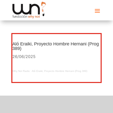
Aló Eraiki, Proyecto Hombre Hernani (Prog
389)
26/06/2025
Why Not Radio
·
Aló Eraiki, Proyecto Hombre Hernani (Prog 389)