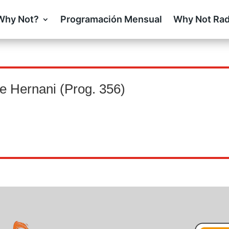
Why Not?
Programación Mensual
Why Not Rad
e Hernani (Prog. 356)