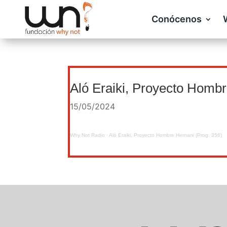
Conócenos
Aló Eraiki, Proyecto Hombr
15/05/2024
Why Not Radio
·
Aló Eraiki, Proyecto Hombre Hernani (Prog. 356)