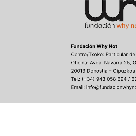
Fundación Why Not
Centro/Txoko: Particular de
Oficina: Avda. Navarra 25, 
20013 Donostia – Gipuzkoa
Tel.: (+34) 943 058 694 / 6
Email: info@fundacionwhyn