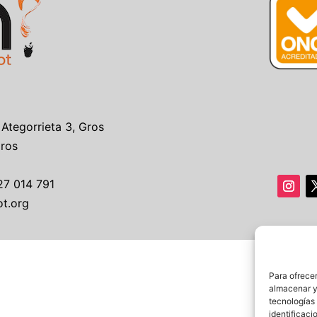
 Ategorrieta 3, Gros
Gros
27 014 791
ot.org
Para ofrecer
almacenar y/
tecnologías
identificaci