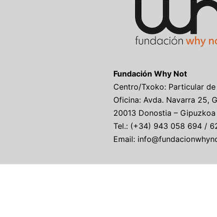
Fundación Why Not
Centro/Txoko: Particular de
Oficina: Avda. Navarra 25, 
20013 Donostia – Gipuzkoa
Tel.: (+34) 943 058 694 / 6
Email: info@fundacionwhyn