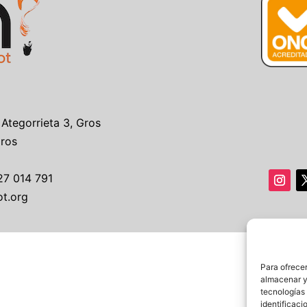
 Ategorrieta 3, Gros
Gros
27 014 791
ot.org
Para ofrecer
almacenar y/
tecnologías
identificaci