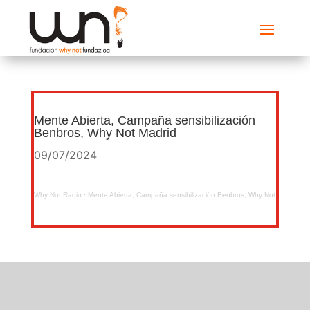
Mente Abierta, Campaña sensibilización
Benbros, Why Not Madrid
09/07/2024
Why Not Radio
·
Mente Abierta, Campaña sensibilización Benbros, Why Not Madrid