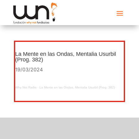
La Mente en las Ondas, Mentalia Usurbil
(Prog. 382)
19/03/2024
Why Not Radio
·
La Mente en las Ondas, Mentalia Usurbil (Prog. 382)