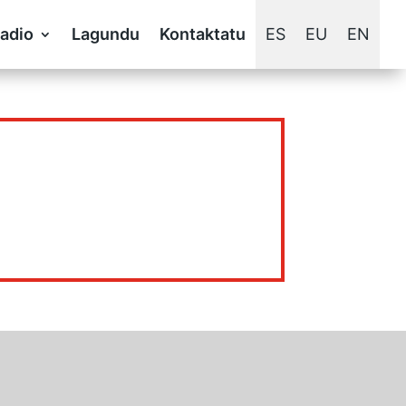
adio
Lagundu
Kontaktatu
ES
EU
EN