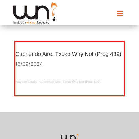
Cubriendo Aire, Txoko Why Not (Prog 439)
16/09/2024
Why Not Radio
·
Cubriendo Aire, Txoko Why Not (Prog 439)