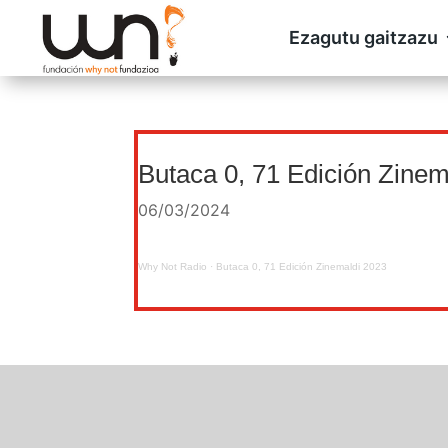
Ezagutu gaitzazu
Butaca 0, 71 Edición Zinem
06/03/2024
Why Not Radio
·
Butaca 0, 71 Edición Zinemaldi 2023