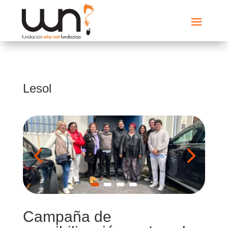
Lesol
Campaña de