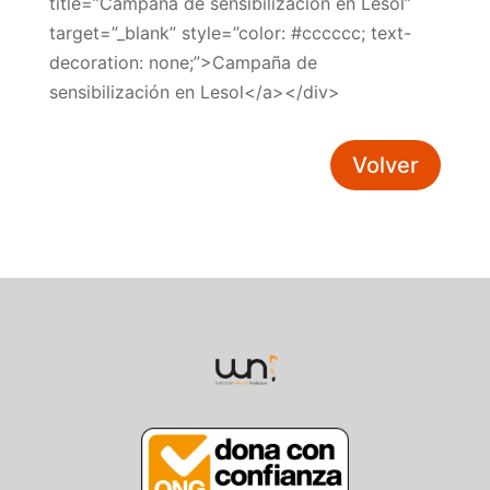
title=”Campaña de sensibilización en Lesol”
target=”_blank” style=”color: #cccccc; text-
decoration: none;”>Campaña de
sensibilización en Lesol</a></div>
Volver