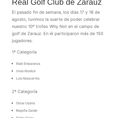
Real Golf Club de Zarauz
El pasado fin de semana, los días 17 y 18 de
agosto, tuvimos la suerte de poder celebrar
nuestro 10º trofeo Why Not en el campo de
golf de Zarauz. En él participaron más de 150
jugadores.
1ª Categoría
Iñaki Emparanza
Unax Alustiza
Luis Abascal Aia
2ª Categoría
Oscar Uyarra
Begoña Zarate
Pedro Sainz