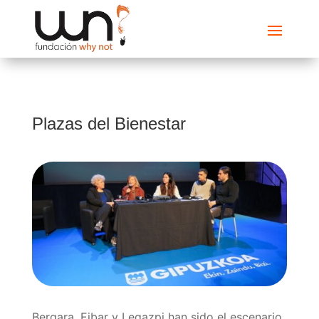
Plazas del Bienestar
Bergara, Eibar y Legazpi han sido el escenario