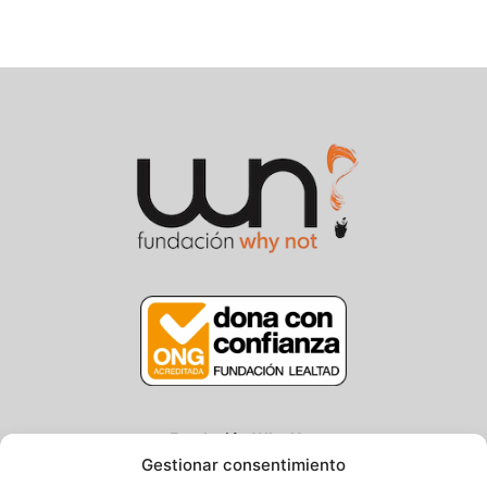
Fundación Why Not
Gestionar consentimiento
Centro/Txoko: Particular de Ategorrieta 3, Gros