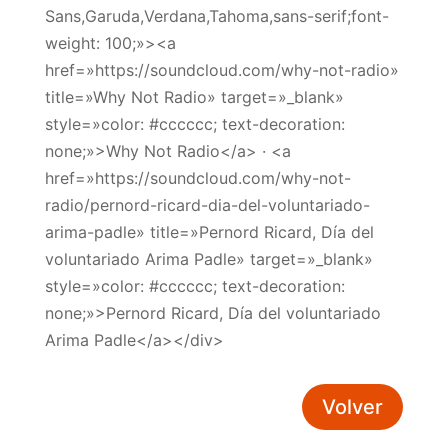
Sans,Garuda,Verdana,Tahoma,sans-serif;font-
weight: 100;»><a
href=»https://soundcloud.com/why-not-radio»
title=»Why Not Radio» target=»_blank»
style=»color: #cccccc; text-decoration:
none;»>Why Not Radio</a> · <a
href=»https://soundcloud.com/why-not-
radio/pernord-ricard-dia-del-voluntariado-
arima-padle» title=»Pernord Ricard, Día del
voluntariado Arima Padle» target=»_blank»
style=»color: #cccccc; text-decoration:
none;»>Pernord Ricard, Día del voluntariado
Arima Padle</a></div>
Volver