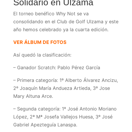
Solidario en Ulzama
El torneo benéfico Why Not se va
consolidando en el Club de Golf Ulzama y este
año hemos celebrado ya la cuarta edición.
VER ÁLBUM DE FOTOS
Así quedó la clasificación:
– Ganador Scratch: Pablo Pérez García
– Primera categoría: 1º Alberto Álvarez Ancizu,
2º Joaquín María Andueza Artieda, 3º Jose
Mary Altuna Arce.
– Segunda categoría: 1º José Antonio Moriano
López, 2ª Mª Josefa Vallejos Huesa, 3º José
Gabriel Apezteguía Lanaspa.