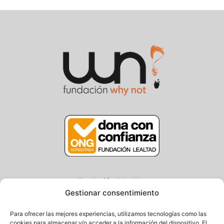
Fundación Why Not
Gestionar consentimiento
Centro/Txoko: Particular de Ategorrieta 3, Gros
Oficina: Avda. Navarra 25, Gros
Para ofrecer las mejores experiencias, utilizamos tecnologías como las
20013 Donostia – Gipuzkoa
cookies para almacenar y/o acceder a la información del dispositivo. El