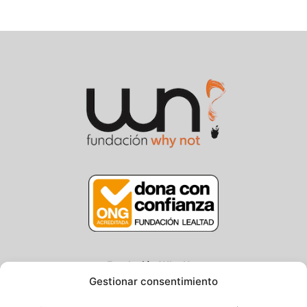
Fundación Why Not
Gestionar consentimiento
Centro/Txoko: Particular de Ategorrieta 3, Gros
Oficina: Avda. Navarra 25, Gros