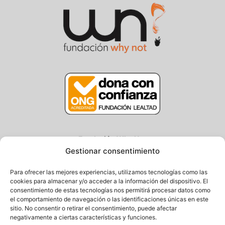
Fundación Why Not
Gestionar consentimiento
Centro/Txoko: Particular de Ategorrieta 3, Gros
Oficina: Avda. Navarra 25, Gros
Para ofrecer las mejores experiencias, utilizamos tecnologías como las
20013 Donostia – Gipuzkoa
cookies para almacenar y/o acceder a la información del dispositivo. El
consentimiento de estas tecnologías nos permitirá procesar datos como
Tel.: (+34) 943 058 694 / 627 014 791
el comportamiento de navegación o las identificaciones únicas en este
Email: info@fundacionwhynot.org
sitio. No consentir o retirar el consentimiento, puede afectar
negativamente a ciertas características y funciones.