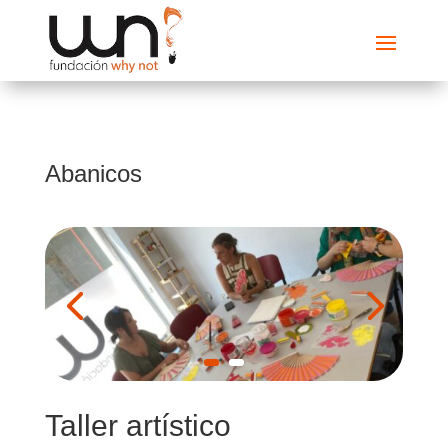
Abanicos
Taller artístico