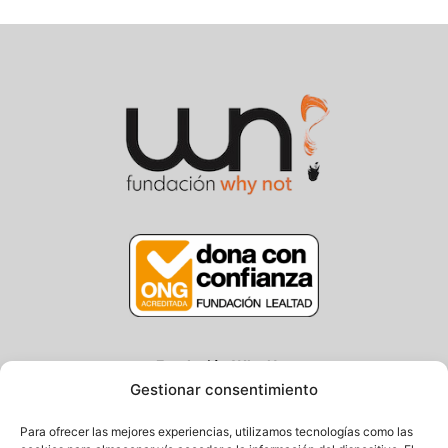
Fundación Why Not
Gestionar consentimiento
Centro/Txoko: Particular de Ategorrieta 3, Gros
Oficina: Avda. Navarra 25, Gros
Para ofrecer las mejores experiencias, utilizamos tecnologías como las
20013 Donostia – Gipuzkoa