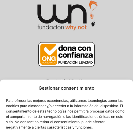
Fundación Why Not
Gestionar consentimiento
Centro/Txoko: Particular de Ategorrieta 3, Gros
Oficina: Avda. Navarra 25, Gros
Para ofrecer las mejores experiencias, utilizamos tecnologías como las
20013 Donostia – Gipuzkoa
cookies para almacenar y/o acceder a la información del dispositivo. El
consentimiento de estas tecnologías nos permitirá procesar datos como
Tel.: (+34) 943 058 694 / 627 014 791
el comportamiento de navegación o las identificaciones únicas en este
Email: info@fundacionwhynot.org
sitio. No consentir o retirar el consentimiento, puede afectar
negativamente a ciertas características y funciones.