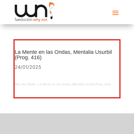
La Mente en las Ondas, Mentalia Usurbil
(Prog. 416)
24/01/2025
Why Not Radio
·
La Mente en las Ondas, Mentalia Usurbil (Prog. 416)