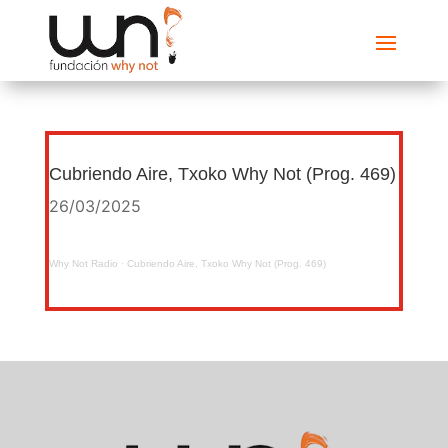
Cubriendo Aire, Txoko Why Not (Prog. 469)
26/03/2025
Why Not Radio
·
Cubriendo Aire, Txoko Why Not (Prog. 469)