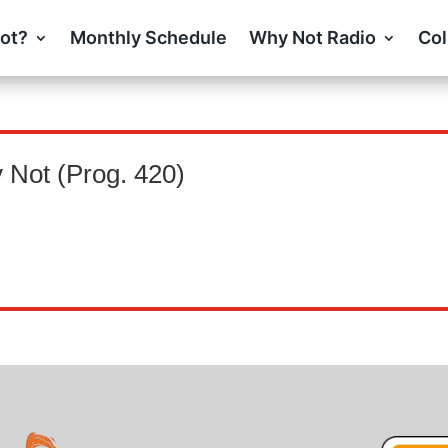
ot?
Monthly Schedule
Why Not Radio
Col
 Not (Prog. 420)