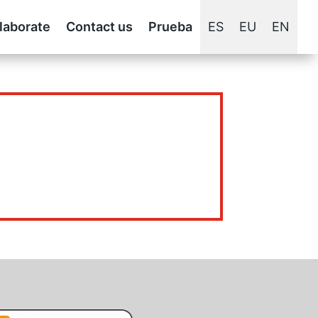
laborate
Contact us
Prueba
ES
EU
EN