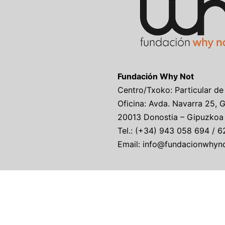
Fundación Why Not
Centro/Txoko: Particular de
Oficina: Avda. Navarra 25, 
20013 Donostia – Gipuzkoa
Tel.: (+34) 943 058 694 / 6
Email: info@fundacionwhyn