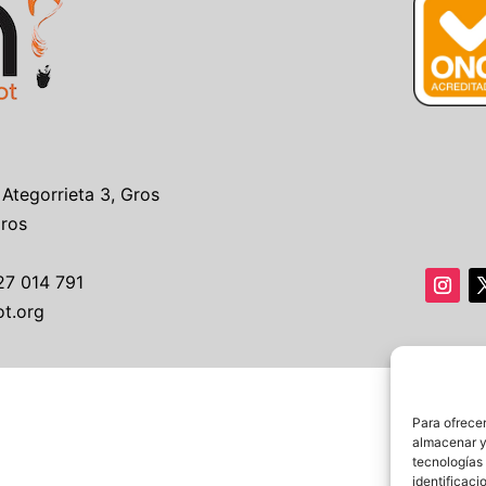
 Ategorrieta 3, Gros
Gros
27 014 791
ot.org
Para ofrecer
almacenar y/
tecnologías
identificaci