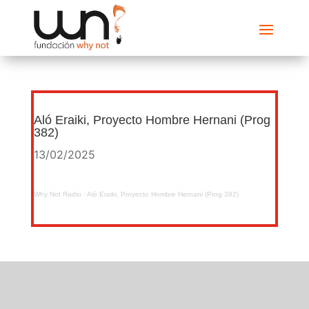
Aló Eraiki, Proyecto Hombre Hernani (Prog
382)
13/02/2025
Why Not Radio
·
Aló Eraiki, Proyecto Hombre Hernani (Prog 382)