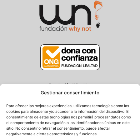
Fundación Why Not
Gestionar consentimiento
Centro/Txoko: Particular de Ategorrieta 3, Gros
Oficina: Avda. Navarra 25, Gros
Para ofrecer las mejores experiencias, utilizamos tecnologías como las
20013 Donostia – Gipuzkoa
cookies para almacenar y/o acceder a la información del dispositivo. El
consentimiento de estas tecnologías nos permitirá procesar datos como
Tel.: (+34) 943 058 694 / 627 014 791
el comportamiento de navegación o las identificaciones únicas en este
Email: info@fundacionwhynot.org
sitio. No consentir o retirar el consentimiento, puede afectar
negativamente a ciertas características y funciones.