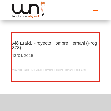
Aló Eraiki, Proyecto Hombre Hernani (Prog
378)
13/01/2025
Why Not Radio
·
Aló Eraiki, Proyecto Hombre Hernani (Prog 378)