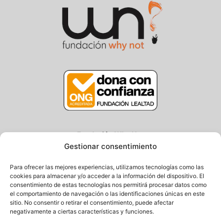
Fundación Why Not
Gestionar consentimiento
Centro/Txoko: Particular de Ategorrieta 3, Gros
Oficina: Avda. Navarra 25, Gros
Para ofrecer las mejores experiencias, utilizamos tecnologías como las
20013 Donostia – Gipuzkoa
cookies para almacenar y/o acceder a la información del dispositivo. El
consentimiento de estas tecnologías nos permitirá procesar datos como
Tel.: (+34) 943 058 694 / 627 014 791
el comportamiento de navegación o las identificaciones únicas en este
Email: info@fundacionwhynot.org
sitio. No consentir o retirar el consentimiento, puede afectar
negativamente a ciertas características y funciones.