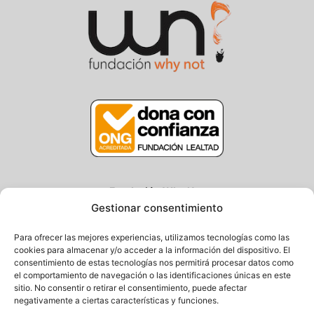
Fundación Why Not
Gestionar consentimiento
Centro/Txoko: Particular de Ategorrieta 3, Gros
Oficina: Avda. Navarra 25, Gros
Para ofrecer las mejores experiencias, utilizamos tecnologías como las
20013 Donostia – Gipuzkoa
cookies para almacenar y/o acceder a la información del dispositivo. El
consentimiento de estas tecnologías nos permitirá procesar datos como
Tel.: (+34) 943 058 694 / 627 014 791
el comportamiento de navegación o las identificaciones únicas en este
Email: info@fundacionwhynot.org
sitio. No consentir o retirar el consentimiento, puede afectar
negativamente a ciertas características y funciones.