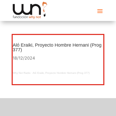
Aló Eraiki, Proyecto Hombre Hernani (Prog
377)
18/12/2024
Why Not Radio
·
Aló Eraiki, Proyecto Hombre Hernani (Prog 377)